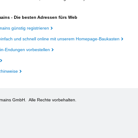
ains - Die besten Adressen fürs Web
ains günstig registrieren
einfach und schnell online mit unserem Homepage-Baukasten
n-Endungen vorbestellen
zhinweise
omains GmbH.
Alle Rechte vorbehalten.