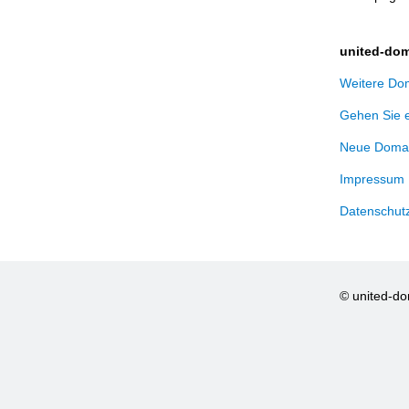
united-dom
Weitere Dom
Gehen Sie 
Neue Domai
Impressum
Datenschut
© united-d