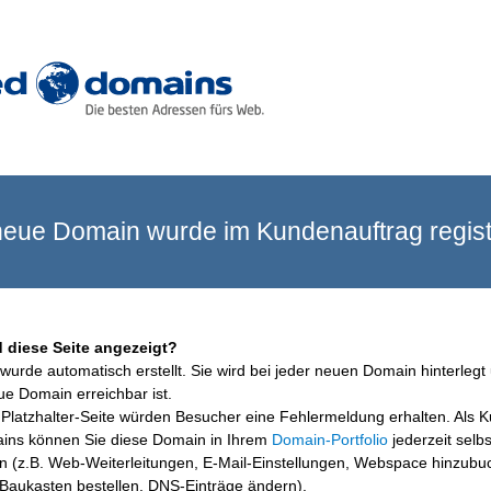
eue Domain wurde im Kundenauftrag registr
 diese Seite angezeigt?
wurde automatisch erstellt. Sie wird bei jeder neuen Domain hinterlegt 
ue Domain erreichbar ist.
Platzhalter-Seite würden Besucher eine Fehlermeldung erhalten. Als 
ins können Sie diese Domain in Ihrem
Domain-Portfolio
jederzeit selbs
en (z.B. Web-Weiterleitungen, E-Mail-Einstellungen, Webspace hinzubu
aukasten bestellen, DNS-Einträge ändern).